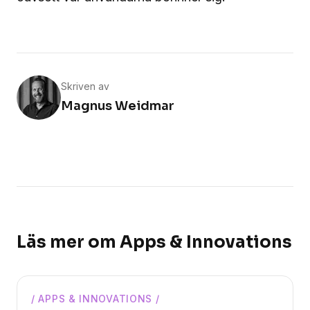
Skriven av
Magnus Weidmar
Läs mer om
Apps & Innovations
/
APPS & INNOVATIONS
/
Magnus Weidmar