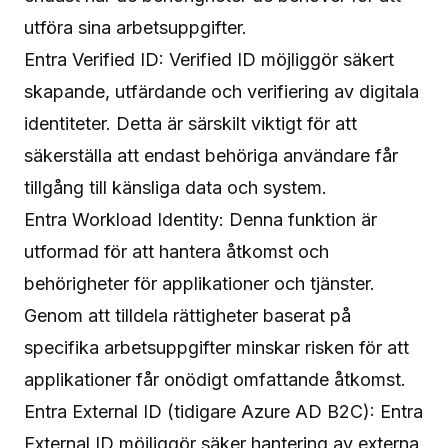
utföra sina arbetsuppgifter.
Entra Verified ID: Verified ID möjliggör säkert
skapande, utfärdande och verifiering av digitala
identiteter. Detta är särskilt viktigt för att
säkerställa att endast behöriga användare får
tillgång till känsliga data och system.
Entra Workload Identity: Denna funktion är
utformad för att hantera åtkomst och
behörigheter för applikationer och tjänster.
Genom att tilldela rättigheter baserat på
specifika arbetsuppgifter minskar risken för att
applikationer får onödigt omfattande åtkomst.
Entra External ID (tidigare Azure AD B2C): Entra
External ID möjliggör säker hantering av externa