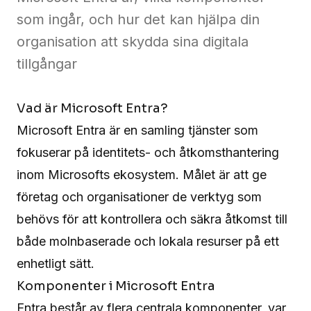
Fae
som ingår, och hur det kan hjälpa din
Kontakt
organisation att skydda sina digitala
tillgångar
Kontakta
Vad är Microsoft Entra?
oss
Microsoft Entra
är en samling tjänster som
fokuserar på identitets- och åtkomsthantering
inom Microsofts ekosystem. Målet är att ge
företag och organisationer de verktyg som
behövs för att kontrollera och säkra åtkomst till
både molnbaserade och lokala resurser på ett
enhetligt sätt.
Komponenter i Microsoft Entra
Entra består av flera centrala komponenter, var