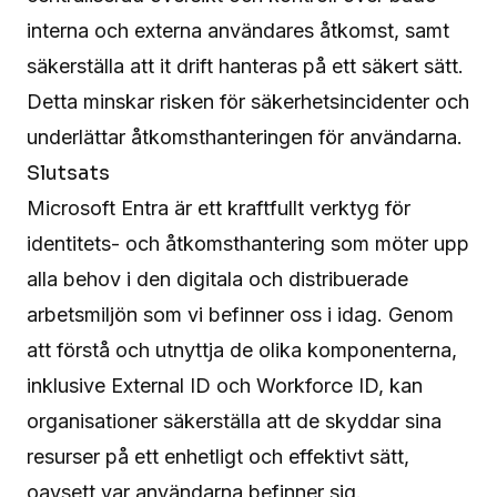
interna och externa användares åtkomst, samt
säkerställa att it drift hanteras på ett säkert sätt.
Detta minskar risken för säkerhetsincidenter och
underlättar åtkomsthanteringen för användarna.
Slutsats
Microsoft Entra är ett kraftfullt verktyg för
identitets- och åtkomsthantering som möter upp
alla behov i den digitala och distribuerade
arbetsmiljön som vi befinner oss i idag. Genom
att förstå och utnyttja de olika komponenterna,
inklusive External ID och Workforce ID, kan
organisationer säkerställa att de skyddar sina
resurser på ett enhetligt och effektivt sätt,
oavsett var användarna befinner sig.