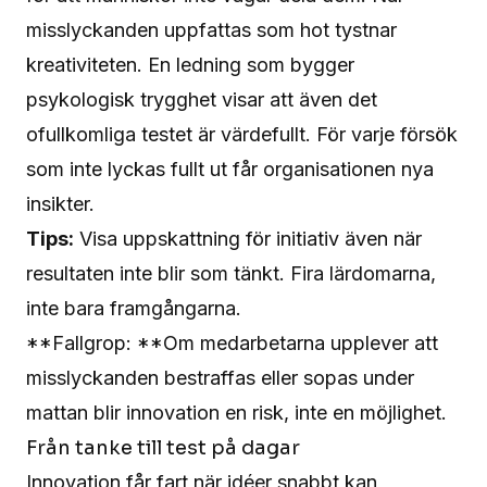
misslyckanden uppfattas som hot tystnar
kreativiteten. En ledning som bygger
psykologisk trygghet visar att även det
ofullkomliga testet är värdefullt. För varje försök
som inte lyckas fullt ut får organisationen nya
insikter.
Tips:
Visa uppskattning för initiativ även när
resultaten inte blir som tänkt. Fira lärdomarna,
inte bara framgångarna.
**Fallgrop: **Om medarbetarna upplever att
misslyckanden bestraffas eller sopas under
mattan blir innovation en risk, inte en möjlighet.
Från tanke till test på dagar
Innovation får fart när idéer snabbt kan