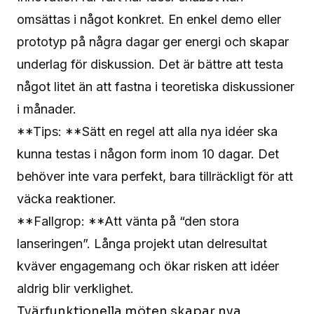
omsättas i något konkret. En enkel demo eller
prototyp på några dagar ger energi och skapar
underlag för diskussion. Det är bättre att testa
något litet än att fastna i teoretiska diskussioner
i månader.
**Tips: **Sätt en regel att alla nya idéer ska
kunna testas i någon form inom 10 dagar. Det
behöver inte vara perfekt, bara tillräckligt för att
väcka reaktioner.
**Fallgrop: **Att vänta på “den stora
lanseringen”. Långa projekt utan delresultat
kväver engagemang och ökar risken att idéer
aldrig blir verklighet.
Tvärfunktionella möten skapar nya