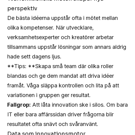
perspektiv
De bästa idéerna uppstår ofta i mötet mellan
olika kompetenser. När utvecklare,
verksamhetsexperter och kreatörer arbetar
tillsammans uppstår lösningar som annars aldrig
hade sett dagens ljus.
**Tips: **Skapa små team där olika roller
blandas och ge dem mandat att driva idéer
framåt. Våga släppa kontrollen och lita på att
variationen i gruppen ger resultat.
Fallgrop:
Att låta innovation ske i silos. Om bara
IT eller bara affärssidan driver frågorna blir
resultatet ofta snävt och svåranvänt.
Data som innovationsmotor