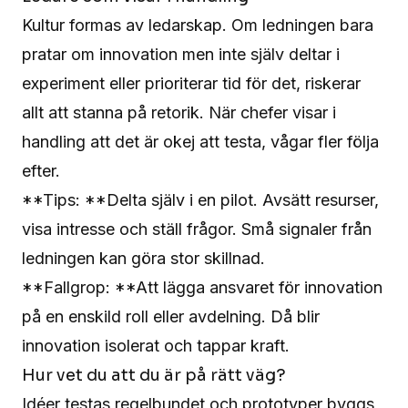
Kultur formas av ledarskap. Om ledningen bara
pratar om innovation men inte själv deltar i
experiment eller prioriterar tid för det, riskerar
allt att stanna på retorik. När chefer visar i
handling att det är okej att testa, vågar fler följa
efter.
**Tips: **Delta själv i en pilot. Avsätt resurser,
visa intresse och ställ frågor. Små signaler från
ledningen kan göra stor skillnad.
**Fallgrop: **Att lägga ansvaret för innovation
på en enskild roll eller avdelning. Då blir
innovation isolerat och tappar kraft.
Hur vet du att du är på rätt väg?
Idéer testas regelbundet och prototyper byggs