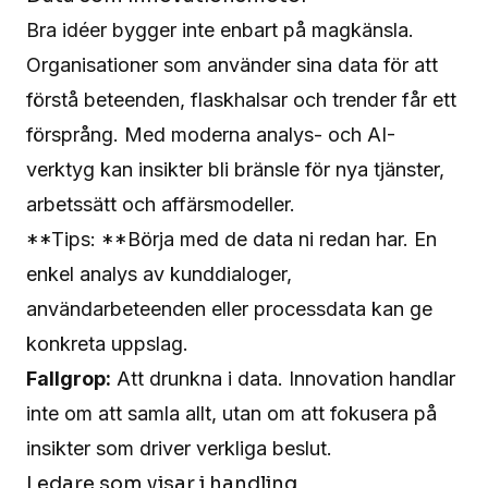
Bra idéer bygger inte enbart på magkänsla.
Organisationer som använder sina data för att
förstå beteenden, flaskhalsar och trender får ett
försprång. Med moderna analys- och AI-
verktyg kan insikter bli bränsle för nya tjänster,
arbetssätt och affärsmodeller.
**Tips: **Börja med de data ni redan har. En
enkel analys av kunddialoger,
användarbeteenden eller processdata kan ge
konkreta uppslag.
Fallgrop:
Att drunkna i data. Innovation handlar
inte om att samla allt, utan om att fokusera på
insikter som driver verkliga beslut.
Ledare som visar i handling