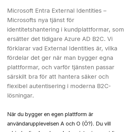
Contact
Microsoft Entra External Identities –
Microsofts nya tjänst för
identitetshantering i kundplattformar, som
Contact
ersätter det tidigare Azure AD B2C. Vi
us
förklarar vad External Identities är, vilka
fördelar det ger när man bygger egna
plattformar, och varför tjänsten passar
särskilt bra för att hantera säker och
flexibel autentisering i moderna B2C-
lösningar.
När du bygger en egen plattform är
användarupplevelsen A och O (Ö?). Du vill