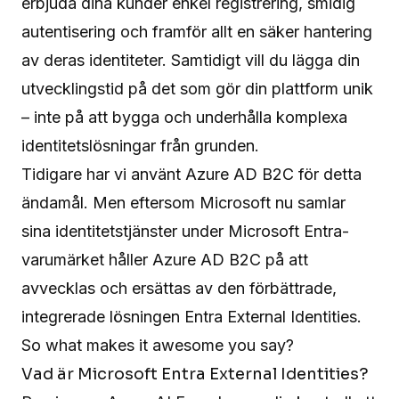
erbjuda dina kunder enkel registrering, smidig
autentisering och framför allt en säker hantering
av deras identiteter. Samtidigt vill du lägga din
utvecklingstid på det som gör din plattform unik
– inte på att bygga och underhålla komplexa
identitetslösningar från grunden.
Tidigare har vi använt Azure AD B2C för detta
ändamål. Men eftersom Microsoft nu samlar
sina identitetstjänster under Microsoft Entra-
varumärket håller Azure AD B2C på att
avvecklas och ersättas av den förbättrade,
integrerade lösningen Entra External Identities.
So what makes it awesome you say?
Vad är Microsoft Entra External Identities?