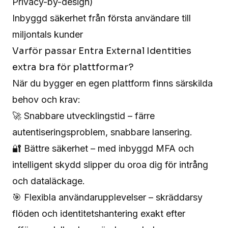
Privacy-by-design)
Inbyggd säkerhet från första användare till
miljontals kunder
Varför passar Entra External Identities
extra bra för plattformar?
När du bygger en egen plattform finns särskilda
behov och krav:
🚀 Snabbare utvecklingstid – färre
autentiseringsproblem, snabbare lansering.
🔐 Bättre säkerhet – med inbyggd MFA och
intelligent skydd slipper du oroa dig för intrång
och dataläckage.
🎯 Flexibla användarupplevelser – skräddarsy
flöden och identitetshantering exakt efter