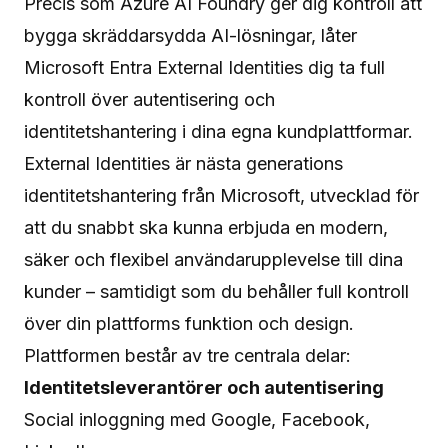
Precis som Azure AI Foundry ger dig kontroll att
bygga skräddarsydda AI-lösningar, låter
Microsoft Entra External Identities dig ta full
kontroll över autentisering och
identitetshantering i dina egna kundplattformar.
External Identities är nästa generations
identitetshantering från Microsoft, utvecklad för
att du snabbt ska kunna erbjuda en modern,
säker och flexibel användarupplevelse till dina
kunder – samtidigt som du behåller full kontroll
över din plattforms funktion och design.
Plattformen består av tre centrala delar:
Identitetsleverantörer och autentisering
Social inloggning med Google, Facebook,