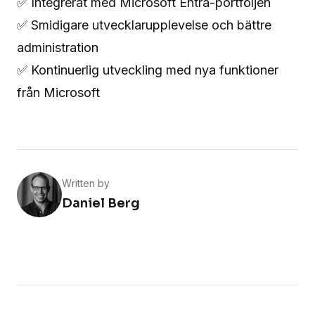
✅ Integrerat med Microsoft Entra-portföljen
✅ Smidigare utvecklarupplevelse och bättre
administration
✅ Kontinuerlig utveckling med nya funktioner
från Microsoft
Written by
Daniel Berg