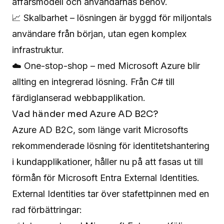
affärsmodell och användarnas behov.
📈 Skalbarhet – lösningen är byggd för miljontals
användare från början, utan egen komplex
infrastruktur.
☁️ One-stop-shop – med Microsoft Azure blir
allting en integrerad lösning. Från C# till
färdiglanserad webbapplikation.
Vad händer med Azure AD B2C?
Azure AD B2C, som länge varit Microsofts
rekommenderade lösning för identitetshantering
i kundapplikationer, håller nu på att fasas ut till
förmån för Microsoft Entra External Identities.
External Identities tar över stafettpinnen med en
rad förbättringar: