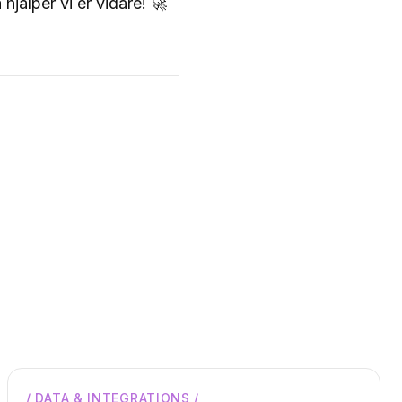
hjälper vi er vidare! 🚀
/
DATA & INTEGRATIONS
/