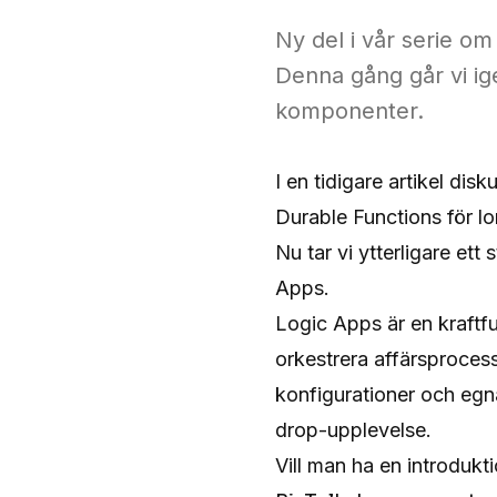
Ny del i vår serie om 
Denna gång går vi ig
komponenter.
I en tidigare artikel di
Durable Functions för lo
Nu tar vi ytterligare et
Apps.
Logic Apps är en kraftfu
orkestrera affärsprocess
konfigurationer och egn
drop-upplevelse.
Vill man ha en introdukti