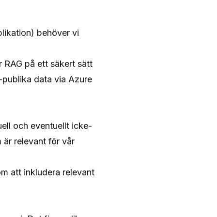
likation) behöver vi
 RAG på ett säkert sätt
e-publika data via Azure
uell och eventuellt icke-
 är relevant för vår
om att inkludera relevant