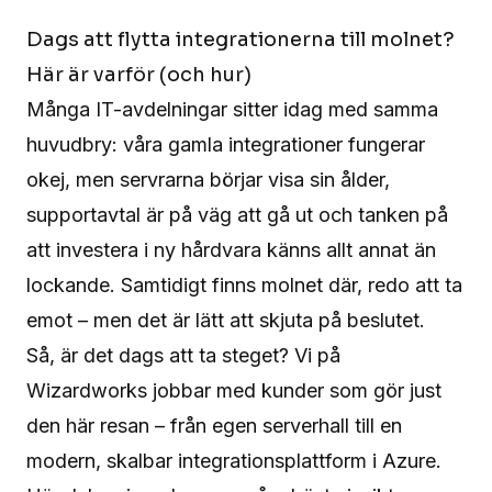
Dags att flytta integrationerna till molnet?
Här är varför (och hur)
Många IT-avdelningar sitter idag med samma
huvudbry: våra gamla integrationer fungerar
okej, men servrarna börjar visa sin ålder,
supportavtal är på väg att gå ut och tanken på
att investera i ny hårdvara känns allt annat än
lockande. Samtidigt finns molnet där, redo att ta
emot – men det är lätt att skjuta på beslutet.
Så, är det dags att ta steget? Vi på
Wizardworks jobbar med kunder som gör just
den här resan – från egen serverhall till en
modern, skalbar integrationsplattform i Azure.