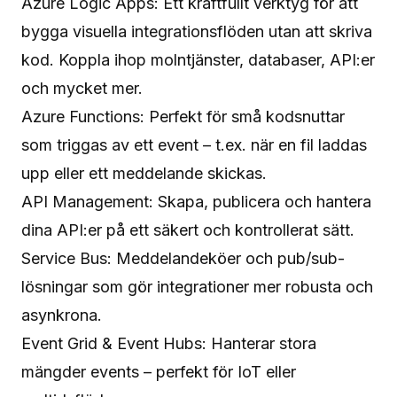
Azure Logic Apps: Ett kraftfullt verktyg för att
bygga visuella integrationsflöden utan att skriva
kod. Koppla ihop molntjänster, databaser, API:er
och mycket mer.
Azure Functions: Perfekt för små kodsnuttar
som triggas av ett event – t.ex. när en fil laddas
upp eller ett meddelande skickas.
API Management: Skapa, publicera och hantera
dina API:er på ett säkert och kontrollerat sätt.
Service Bus: Meddelandeköer och pub/sub-
lösningar som gör integrationer mer robusta och
asynkrona.
Event Grid & Event Hubs: Hanterar stora
mängder events – perfekt för IoT eller