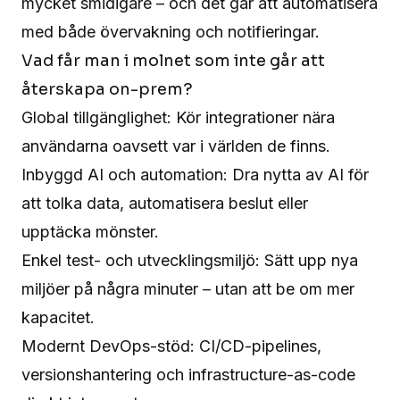
mycket smidigare – och det går att automatisera
med både övervakning och notifieringar.
Vad får man i molnet som inte går att
återskapa on-prem?
Global tillgänglighet: Kör integrationer nära
användarna oavsett var i världen de finns.
Inbyggd AI och automation: Dra nytta av AI för
att tolka data, automatisera beslut eller
upptäcka mönster.
Enkel test- och utvecklingsmiljö: Sätt upp nya
miljöer på några minuter – utan att be om mer
kapacitet.
Modernt DevOps-stöd: CI/CD-pipelines,
versionshantering och infrastructure-as-code