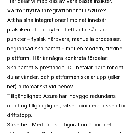
Här delar vi med oss av våra bästa insikter.
Varför flytta integrationer till Azure?
Att ha sina integrationer i molnet innebär i
praktiken att du byter ut ett antal sårbara
punkter – fysisk hårdvara, manuella processer,
begränsad skalbarhet – mot en modern, flexibel
plattform. Här är några konkreta fördelar:
Skalbarhet & prestanda: Du betalar bara för det
du använder, och plattformen skalar upp (eller
ner) automatiskt vid behov.
Tillgänglighet: Azure har inbyggd redundans
och hög tillgänglighet, vilket minimerar risken för
driftstopp.
Säkerhet: Med rätt konfiguration är molnet