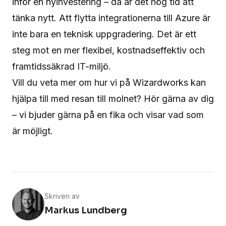
inför en nyinvestering – då är det hög tid att
tänka nytt. Att flytta integrationerna till Azure är
inte bara en teknisk uppgradering. Det är ett
steg mot en mer flexibel, kostnadseffektiv och
framtidssäkrad IT-miljö.
Vill du veta mer om hur vi på Wizardworks kan
hjälpa till med resan till molnet? Hör gärna av dig
– vi bjuder gärna på en fika och visar vad som
är möjligt.
Skriven av
Markus Lundberg