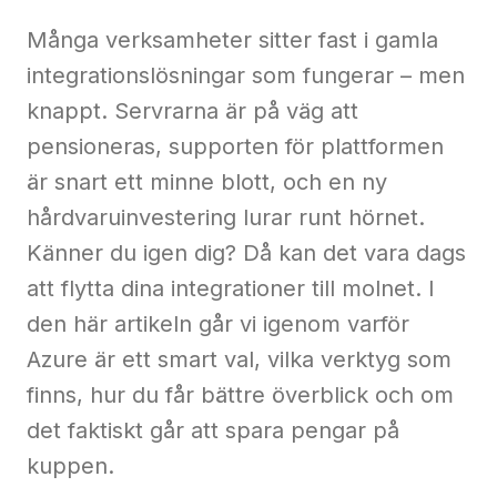
Fae
Många verksamheter sitter fast i gamla
Kontakt
integrationslösningar som fungerar – men
knappt. Servrarna är på väg att
pensioneras, supporten för plattformen
Kontakta
är snart ett minne blott, och en ny
oss
hårdvaruinvestering lurar runt hörnet.
Känner du igen dig? Då kan det vara dags
att flytta dina integrationer till molnet. I
den här artikeln går vi igenom varför
Azure är ett smart val, vilka verktyg som
finns, hur du får bättre överblick och om
det faktiskt går att spara pengar på
kuppen.