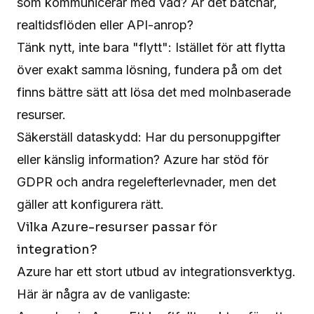
som kommunicerar med vad? Är det batchar,
realtidsflöden eller API-anrop?
Tänk nytt, inte bara "flytt": Istället för att flytta
över exakt samma lösning, fundera på om det
finns bättre sätt att lösa det med molnbaserade
resurser.
Säkerställ dataskydd: Har du personuppgifter
eller känslig information? Azure har stöd för
GDPR och andra regelefterlevnader, men det
gäller att konfigurera rätt.
Vilka Azure-resurser passar för
integration?
Azure har ett stort utbud av integrationsverktyg.
Här är några av de vanligaste: