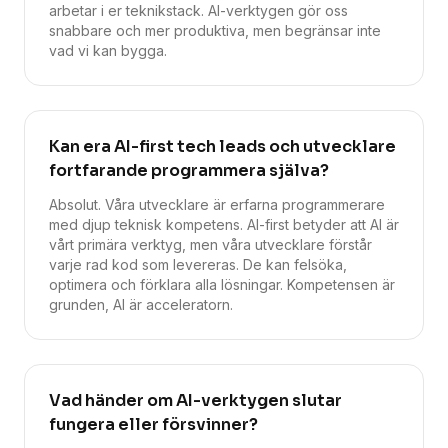
arbetar i er teknikstack. AI-verktygen gör oss
snabbare och mer produktiva, men begränsar inte
vad vi kan bygga.
Kan era AI-first tech leads och utvecklare
fortfarande programmera själva?
Absolut. Våra utvecklare är erfarna programmerare
med djup teknisk kompetens. AI-first betyder att AI är
vårt primära verktyg, men våra utvecklare förstår
varje rad kod som levereras. De kan felsöka,
optimera och förklara alla lösningar. Kompetensen är
grunden, AI är acceleratorn.
Vad händer om AI-verktygen slutar
fungera eller försvinner?