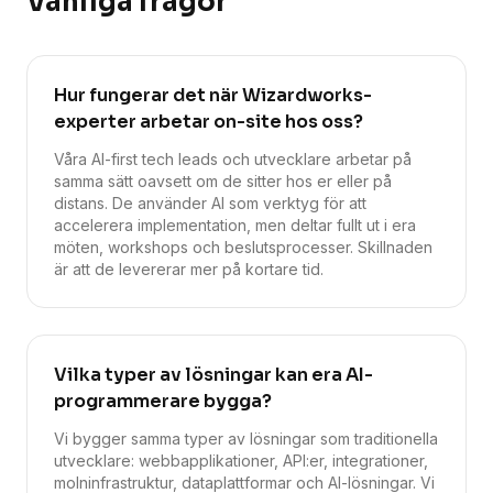
Vanliga frågor
Hur fungerar det när Wizardworks-
experter arbetar on-site hos oss?
Våra AI-first tech leads och utvecklare arbetar på
samma sätt oavsett om de sitter hos er eller på
distans. De använder AI som verktyg för att
accelerera implementation, men deltar fullt ut i era
möten, workshops och beslutsprocesser. Skillnaden
är att de levererar mer på kortare tid.
Vilka typer av lösningar kan era AI-
programmerare bygga?
Vi bygger samma typer av lösningar som traditionella
utvecklare: webbapplikationer, API:er, integrationer,
molninfrastruktur, dataplattformar och AI-lösningar. Vi