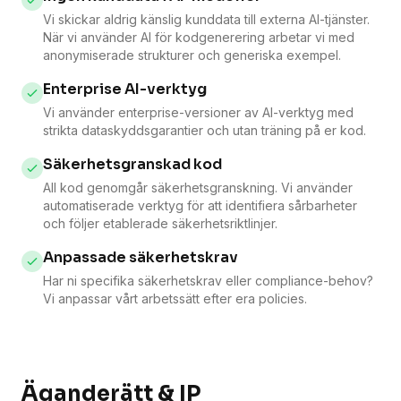
Vi skickar aldrig känslig kunddata till externa AI-tjänster.
När vi använder AI för kodgenerering arbetar vi med
anonymiserade strukturer och generiska exempel.
Enterprise AI-verktyg
Vi använder enterprise-versioner av AI-verktyg med
strikta dataskyddsgarantier och utan träning på er kod.
Säkerhetsgranskad kod
All kod genomgår säkerhetsgranskning. Vi använder
automatiserade verktyg för att identifiera sårbarheter
och följer etablerade säkerhetsriktlinjer.
Anpassade säkerhetskrav
Har ni specifika säkerhetskrav eller compliance-behov?
Vi anpassar vårt arbetssätt efter era policies.
Äganderätt & IP