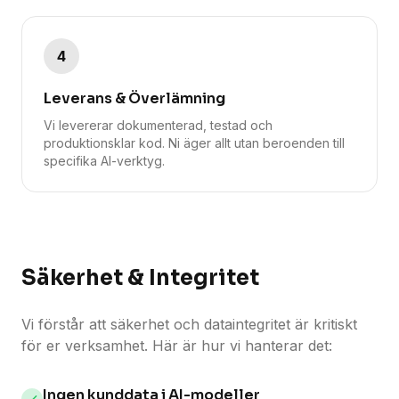
4
Leverans & Överlämning
Vi levererar dokumenterad, testad och
produktionsklar kod. Ni äger allt utan beroenden till
specifika AI-verktyg.
Säkerhet & Integritet
Vi förstår att säkerhet och dataintegritet är kritiskt
för er verksamhet. Här är hur vi hanterar det:
Ingen kunddata i AI-modeller