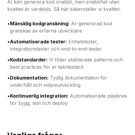
AI kan generera kod snabbt, men snabbhet utan
kvalitet är värdelös. Så här säkerställer vi kvalitet:
•
Mänsklig kodgranskning:
AI-genererad kod
granskas av erfarna utvecklare
•
Automatiserade tester:
Enhetstester,
integrationstester och end-to-end-tester
•
Kodstandarder:
Vi följer etablerade patterns och
best practices för er teknikstack
•
Dokumentation:
Tydlig dokumentation för
underhåll och vidareutveckling
•
Kontinuerlig integration:
Automatiserade pipelines
för bygg, test och deploy