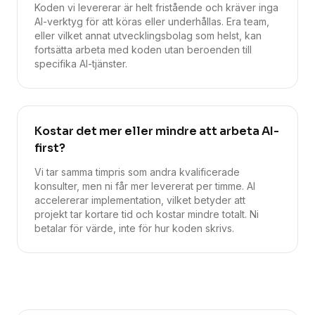
Koden vi levererar är helt fristående och kräver inga
AI-verktyg för att köras eller underhållas. Era team,
eller vilket annat utvecklingsbolag som helst, kan
fortsätta arbeta med koden utan beroenden till
specifika AI-tjänster.
Kostar det mer eller mindre att arbeta AI-
first?
Vi tar samma timpris som andra kvalificerade
konsulter, men ni får mer levererat per timme. AI
accelererar implementation, vilket betyder att
projekt tar kortare tid och kostar mindre totalt. Ni
betalar för värde, inte för hur koden skrivs.