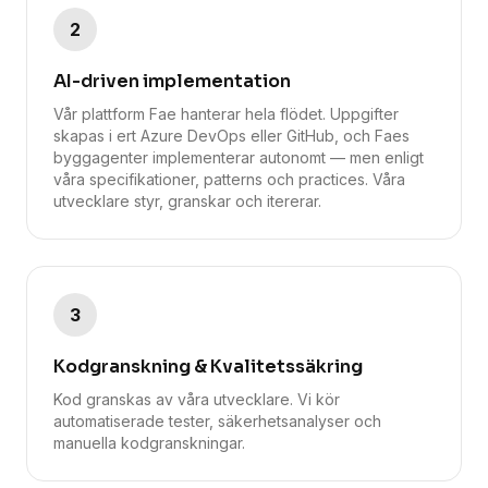
2
AI-driven implementation
Vår plattform Fae hanterar hela flödet. Uppgifter
skapas i ert Azure DevOps eller GitHub, och Faes
byggagenter implementerar autonomt — men enligt
våra specifikationer, patterns och practices. Våra
utvecklare styr, granskar och itererar.
3
Kodgranskning & Kvalitetssäkring
Kod granskas av våra utvecklare. Vi kör
automatiserade tester, säkerhetsanalyser och
manuella kodgranskningar.