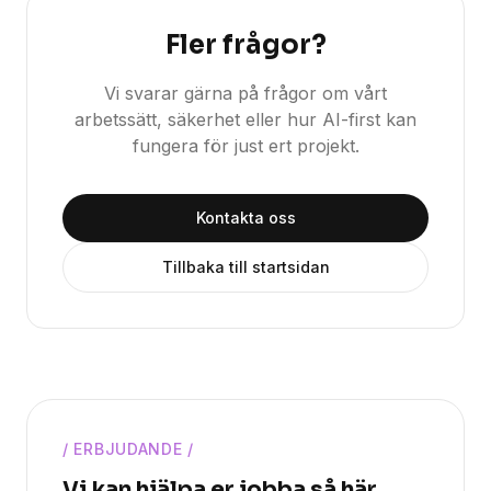
Fler frågor?
Vi svarar gärna på frågor om vårt
arbetssätt, säkerhet eller hur AI-first kan
fungera för just ert projekt.
Kontakta oss
Tillbaka till startsidan
/
ERBJUDANDE
/
Vi kan hjälpa er jobba så här