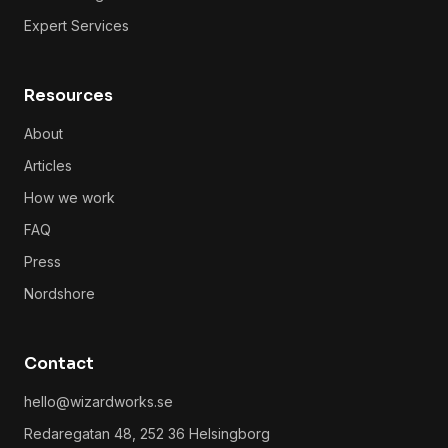
Expert Services
Resources
About
Articles
How we work
FAQ
Press
Nordshore
Contact
hello@wizardworks.se
Redaregatan 48, 252 36 Helsingborg