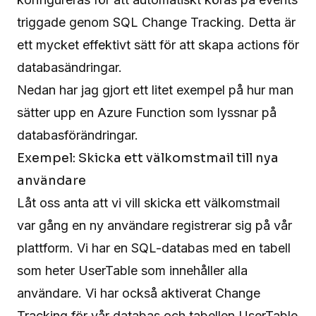
triggade genom SQL Change Tracking. Detta är
ett mycket effektivt sätt för att skapa actions för
databasändringar.
Nedan har jag gjort ett litet exempel på hur man
sätter upp en Azure Function som lyssnar på
databasförändringar.
Exempel: Skicka ett välkomstmail till nya
användare
Låt oss anta att vi vill skicka ett välkomstmail
var gång en ny användare registrerar sig på vår
plattform. Vi har en SQL-databas med en tabell
som heter UserTable som innehåller alla
användare. Vi har också aktiverat Change
Tracking för vår databas och tabellen UserTable