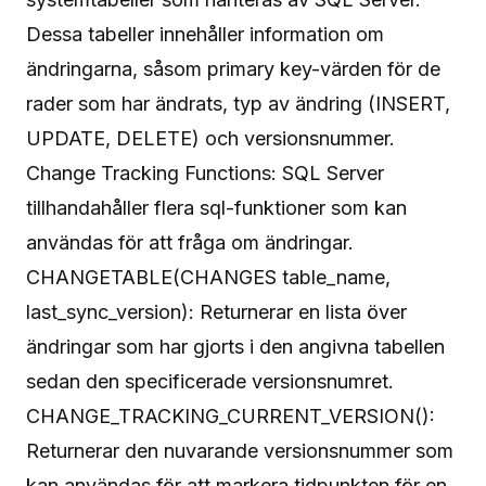
Dessa tabeller innehåller information om
ändringarna, såsom primary key-värden för de
rader som har ändrats, typ av ändring (INSERT,
UPDATE, DELETE) och versionsnummer.
Change Tracking Functions: SQL Server
tillhandahåller flera sql-funktioner som kan
användas för att fråga om ändringar.
CHANGETABLE(CHANGES table_name,
last_sync_version): Returnerar en lista över
ändringar som har gjorts i den angivna tabellen
sedan den specificerade versionsnumret.
CHANGE_TRACKING_CURRENT_VERSION():
Returnerar den nuvarande versionsnummer som
kan användas för att markera tidpunkten för en