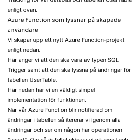
enligt ovan.
Azure Function som lyssnar på skapade
användare
Vi skapar upp ett nytt Azure Function-projekt
enligt nedan.
Här anger vi att den ska vara av typen SQL
Trigger samt att den ska lyssna på ändringar för
tabellen UserTable.
Här nedan har vi en väldigt simpel
implementation för funktionen.
När vår Azure Function blir notifierad om
ändringar i tabellen så itererar vi igenom alla
ändringar och ser om någon har operationen
"insert". Om så är fallet skickar vi ett email och