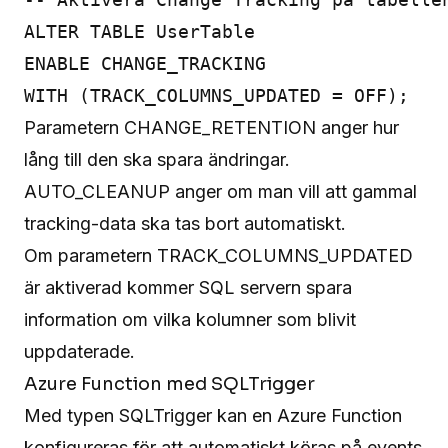
ALTER TABLE UserTable

ENABLE CHANGE_TRACKING

Parametern CHANGE_RETENTION anger hur
lång till den ska spara ändringar.
AUTO_CLEANUP anger om man vill att gammal
tracking-data ska tas bort automatiskt.
Om parametern TRACK_COLUMNS_UPDATED
är aktiverad kommer SQL servern spara
information om vilka kolumner som blivit
uppdaterade.
Azure Function med SQLTrigger
Med typen
SQLTrigger
kan en Azure Function
konfigureras för att automatiskt köras på events