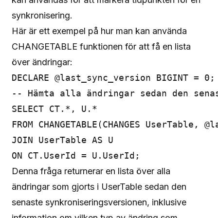
synkronisering.
Här är ett exempel på hur man kan använda
CHANGETABLE funktionen för att få en lista
över ändringar:
DECLARE @last_sync_version BIGINT = 0;
-- Hämta alla ändringar sedan den senas
SELECT CT.*, U.*

FROM CHANGETABLE(CHANGES UserTable, @la
JOIN UserTable AS U

Denna fråga returnerar en lista över alla
ändringar som gjorts i UserTable sedan den
senaste synkroniseringsversionen, inklusive
information om vilken typ av ändring som