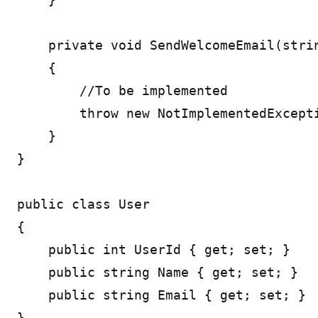
    private void SendWelcomeEmail(strin
    {

        //To be implemented

        throw new NotImplementedExcepti
    }

}

public class User

{

    public int UserId { get; set; }

    public string Name { get; set; }

    public string Email { get; set; }
