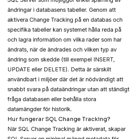
ändringar i databasens tabeller. Genom att
aktivera Change Tracking på en databas och
specifika tabeller kan systemet hålla reda på
och lagra information om vilka rader som har
ändrats, när de ändrades och vilken typ av
ändring som skedde (till exempel INSERT,
UPDATE eller DELETE). Detta är särskilt
användbart i miljöer där det är nödvändigt att
snabbt svara på dataändringar utan att ständigt
fråga databasen eller behålla stora
datamängder för historik.
Hur fungerar SQL Change Tracking?
När SQL Change Tracking är aktiverat, skapar
SQL Server en minimal mängd metadata för