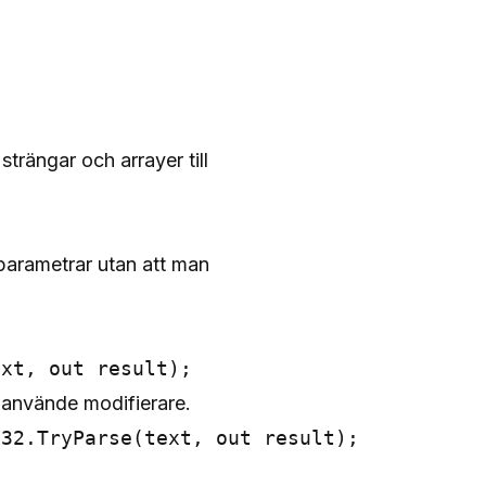
trängar och arrayer till
‑parametrar utan att man
 använde modifierare.