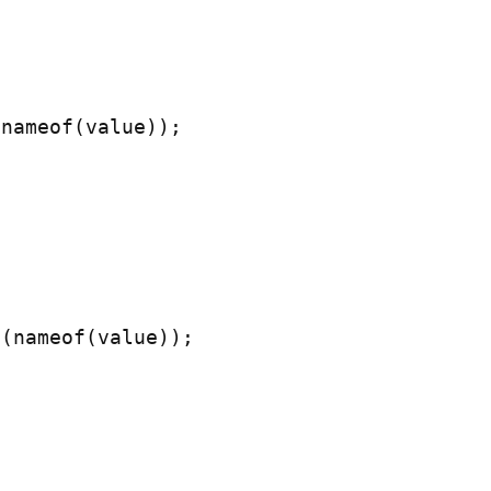
nameof(value));

(nameof(value));
