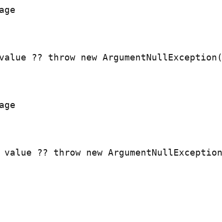
ge

value ?? throw new ArgumentNullException(
ge

 value ?? throw new ArgumentNullException