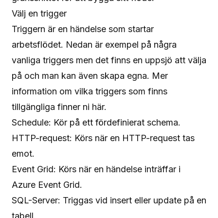
Välj en trigger
Triggern är en händelse som startar
arbetsflödet. Nedan är exempel på några
vanliga triggers men det finns en uppsjö att välja
på och man kan även skapa egna. Mer
information om vilka triggers som finns
tillgängliga finner ni
här
.
Schedule: Kör på ett fördefinierat schema.
HTTP-request: Körs när en HTTP-request tas
emot.
Event Grid: Körs när en händelse inträffar i
Azure Event Grid.
SQL-Server: Triggas vid insert eller update på en
tabell.