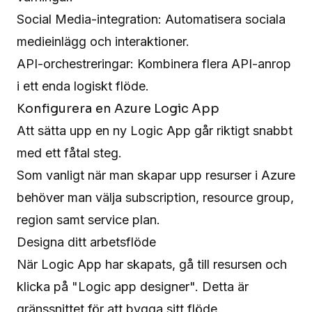
Social Media-integration: Automatisera sociala
medieinlägg och interaktioner.
API-orchestreringar: Kombinera flera API-anrop
i ett enda logiskt flöde.
Konfigurera en Azure Logic App
Att sätta upp en ny Logic App går riktigt snabbt
med ett fåtal steg.
Som vanligt när man skapar upp resurser i Azure
behöver man välja subscription, resource group,
region samt service plan.
Designa ditt arbetsflöde
När Logic App har skapats, gå till resursen och
klicka på "Logic app designer". Detta är
gränssnittet för att bygga sitt flöde.