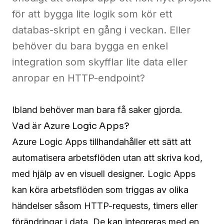
för att bygga lite logik som kör ett
Contact
databas-skript en gång i veckan. Eller
behöver du bara bygga en enkel
integration som skyfflar lite data eller
Contact
us
anropar en HTTP-endpoint?
Ibland behöver man bara få saker gjorda.
Vad är Azure Logic Apps?
Azure Logic Apps
tillhandahåller ett sätt att
automatisera arbetsflöden utan att skriva kod,
med hjälp av en visuell designer. Logic Apps
kan köra arbetsflöden som triggas av olika
händelser såsom HTTP-requests, timers eller
förändringar i data. De kan integreras med en